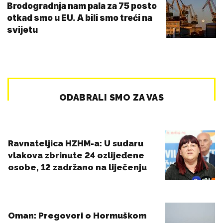
Brodogradnja nam pala za 75 posto
otkad smo u EU. A bili smo treći na
svijetu