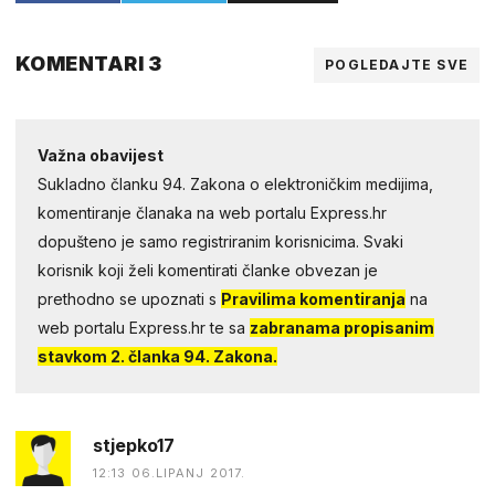
KOMENTARI 3
POGLEDAJTE SVE
Važna obavijest
Sukladno članku 94. Zakona o elektroničkim medijima,
komentiranje članaka na web portalu Express.hr
dopušteno je samo registriranim korisnicima. Svaki
korisnik koji želi komentirati članke obvezan je
prethodno se upoznati s
Pravilima komentiranja
na
web portalu Express.hr te sa
zabranama propisanim
stavkom 2. članka 94. Zakona.
stjepko17
12:13 06.LIPANJ 2017.