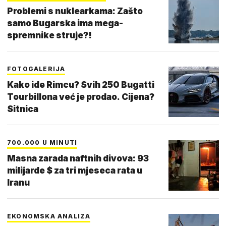
Problemi s nuklearkama: Zašto
samo Bugarska ima mega-
spremnike struje?!
FOTOGALERIJA
Kako ide Rimcu? Svih 250 Bugatti
Tourbillona već je prodao. Cijena?
Sitnica
700.000 U MINUTI
Masna zarada naftnih divova: 93
milijarde $ za tri mjeseca rata u
Iranu
EKONOMSKA ANALIZA