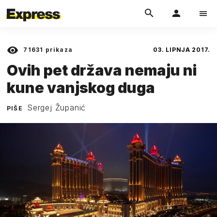
71631
prikaza
03. LIPNJA 2017.
Ovih pet država nemaju ni
kune vanjskog duga
Sergej Županić
PIŠE