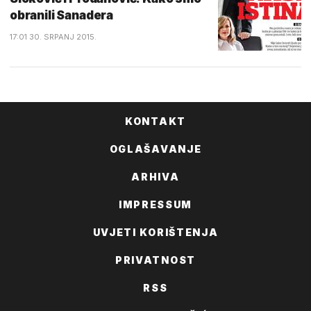
obranili Sanadera
17:01 30. SRPANJ 2015.
KONTAKT
OGLAŠAVANJE
ARHIVA
IMPRESSUM
UVJETI KORIŠTENJA
PRIVATNOST
RSS