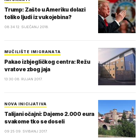
Trump: Zašto u Ameriku dolazi
toliko ljudi iz vukojebina?
08:34 12. SIJEČANJ 2018.
MUČILIŠTE IMIGRANATA
Pakao izbjegličkog centra: Režu
vratove zbog jaja
13:30 08. RUJAN 2017.
NOVA INICIJATIVA
Talijani očajni: Dajemo 2.000 eura
svakome tko se doseli
09:25 09. SVIBANJ 2017.