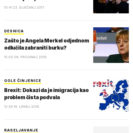
10:41 23. SIJEČANJ 2017.
DESNICA
Zašto je Angela Merkel odjednom
odlučila zabraniti burku?
15:00 08. PROSINAC 2016.
GOLE ČINJENICE
Brexit: Dokazi da je imigracija kao
problem čista podvala
12:39 16. LIPANJ 2016.
RASELJAVANJE