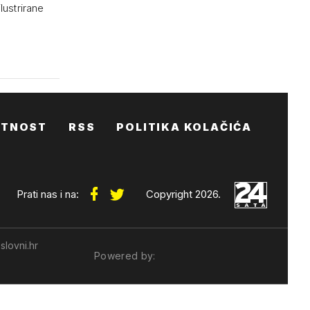
lustrirane
ATNOST
RSS
POLITIKA KOLAČIĆA
Prati nas i na:
Copyright 2026.
slovni.hr
Powered by: