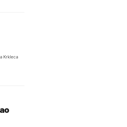
a Krkleca
rao