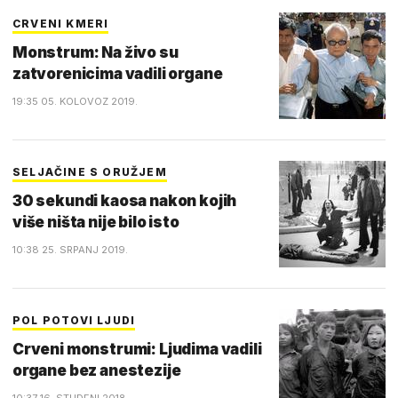
CRVENI KMERI
Monstrum: Na živo su
zatvorenicima vadili organe
19:35 05. KOLOVOZ 2019.
SELJAČINE S ORUŽJEM
30 sekundi kaosa nakon kojih
više ništa nije bilo isto
10:38 25. SRPANJ 2019.
POL POTOVI LJUDI
Crveni monstrumi: Ljudima vadili
organe bez anestezije