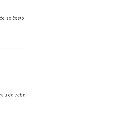
 će se često
raju da treba