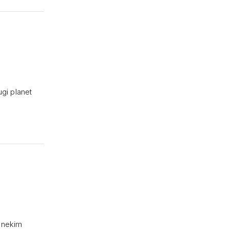
ugi planet
u nekim