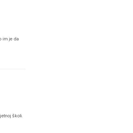
o im je da
etnoj školi.