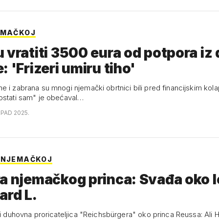
EMAČKOJ
 vratiti 3500 eura od potpora iz
: 'Frizeri umiru tiho'
e i zabrana su mnogi njemački obrtnici bili pred financijskim kol
ostati sam" je obećaval…
OPAD 2025.
 NJEMAČKOJ
a njemačkog princa: Svađa oko 
ard L.
ti duhovna proricateljica "Reichsbürgera" oko princa Reussa: Ali H