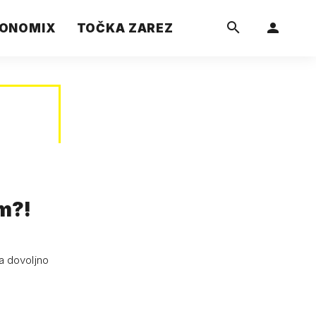
ONOMIX
TOČKA ZAREZ
om?!
a dovoljno