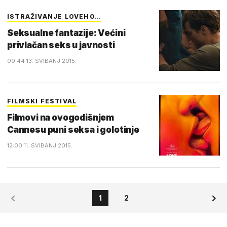
ISTRAŽIVANJE LOVEHO…
Seksualne fantazije: Većini
privlačan seks u javnosti
09:44 13. SVIBANJ 2015.
FILMSKI FESTIVAL
Filmovi na ovogodišnjem
Cannesu puni seksa i golotinje
12:00 11. SVIBANJ 2015.
1
2