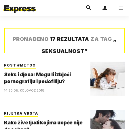
PRONAĐENO
17 REZULTATA
ZA TAG
„
SEKSUALNOST
”
POST #METOO
Seks i djeca: Mogu li izbjeći
pornografiju i pedofiliju?
14:30 08. KOLOVOZ 2018.
RIJETKA VRSTA
Kako žive ljudi kojima uopće nije