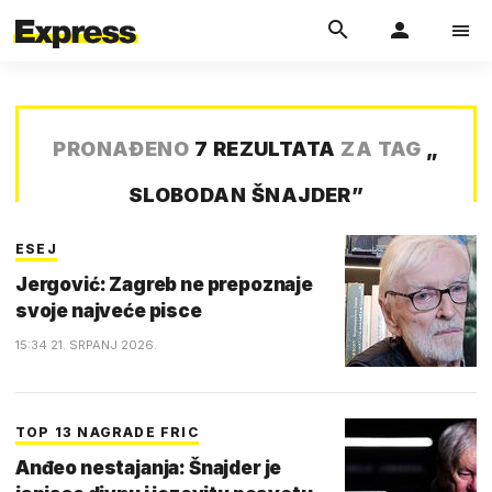
PRONAĐENO
7 REZULTATA
ZA TAG
„
SLOBODAN ŠNAJDER
”
ESEJ
Jergović: Zagreb ne prepoznaje
svoje najveće pisce
15:34 21. SRPANJ 2026.
TOP 13 NAGRADE FRIC
Anđeo nestajanja: Šnajder je