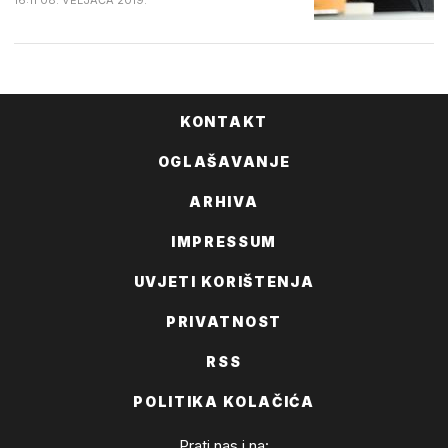
16:11 08. VELJAČA 2019.
KONTAKT
OGLAŠAVANJE
ARHIVA
IMPRESSUM
UVJETI KORIŠTENJA
PRIVATNOST
RSS
POLITIKA KOLAČIĆA
Prati nas i na: