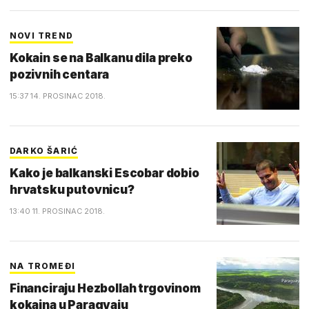
NOVI TREND
Kokain se na Balkanu dila preko
pozivnih centara
15:37 14. PROSINAC 2018.
DARKO ŠARIĆ
Kako je balkanski Escobar dobio
hrvatsku putovnicu?
13:40 11. PROSINAC 2018.
NA TROMEĐI
Financiraju Hezbollah trgovinom
kokaina u Paragvaju