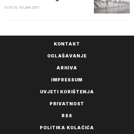
13:00 10. RUJAN 2017.
KONTAKT
OGLAŠAVANJE
ARHIVA
IMPRESSUM
UVJETI KORIŠTENJA
PRIVATNOST
RSS
POLITIKA KOLAČIĆA