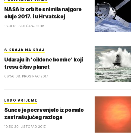
NASA iz orbite snimila najgore
oluje 2017. i u Hrvatskoj
16:31 01. SIJEČANJ 2018.
S KRAJA NA KRAJ
Udaraju ih 'ciklone bombe' koji
tresu čitav planet
08:56 08. PROSINAC 2017.
LUDO VRIJEME
Sunce je pocrvenjelo iz pomalo
zastrašujućeg razloga
10:50 20. LISTOPAD 2017.