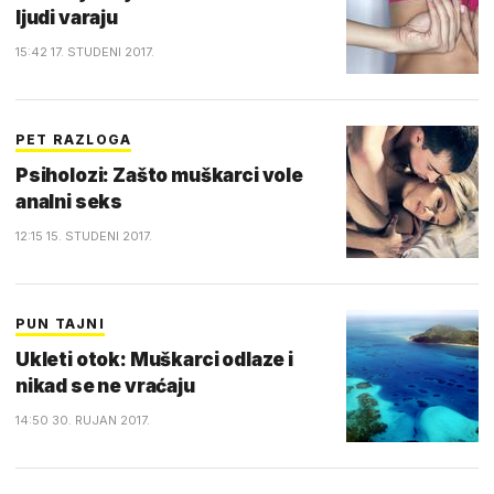
ljudi varaju
15:42 17. STUDENI 2017.
PET RAZLOGA
Psiholozi: Zašto muškarci vole
analni seks
12:15 15. STUDENI 2017.
PUN TAJNI
Ukleti otok: Muškarci odlaze i
nikad se ne vraćaju
14:50 30. RUJAN 2017.