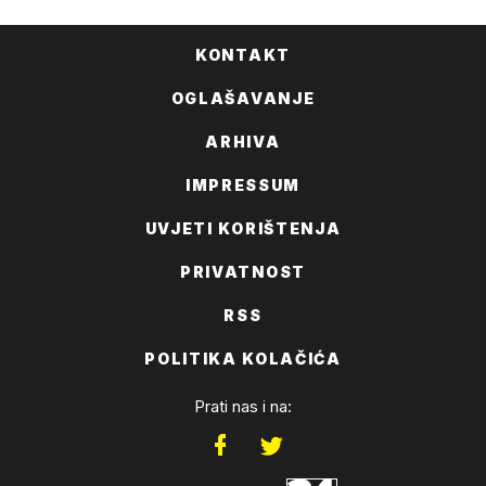
KONTAKT
OGLAŠAVANJE
ARHIVA
IMPRESSUM
UVJETI KORIŠTENJA
PRIVATNOST
RSS
POLITIKA KOLAČIĆA
Prati nas i na: