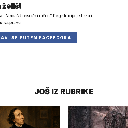
 želiš!
se. Nemaš korisnički račun? Registracija je brza i
 u raspravu.
JAVI SE
PUTEM FACEBOOKA
JOŠ IZ RUBRIKE