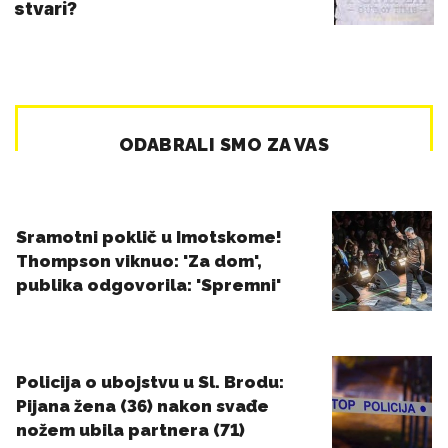
stvari?