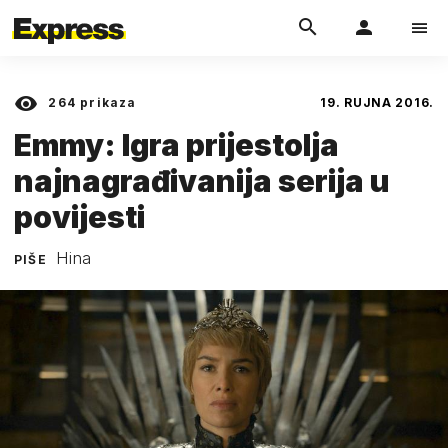
264
prikaza
19. RUJNA 2016.
Emmy: Igra prijestolja
najnagrađivanija serija u
povijesti
Hina
PIŠE