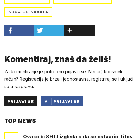
KUĆA OD KARATA
Komentiraj, znaš da želiš!
Za komentiranje je potrebno prijaviti se. Nemaš korisnički
račun? Registracija je brza i jednostavna, registriraj se i uključi
se u raspravu.
PRIJAVI SE
PRIJAVI SE
PUTEM
TOP NEWS
FACEBOOKA
Ovako bi SFRJ izgledala da se ostvario Titov