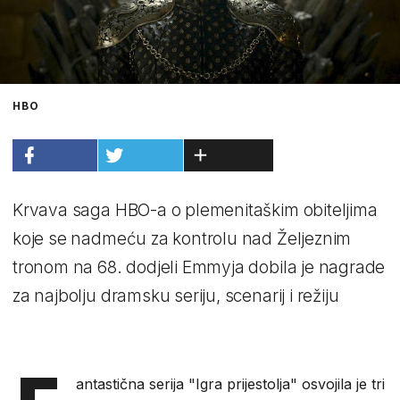
HBO
Krvava saga HBO-a o plemenitaškim obiteljima
koje se nadmeću za kontrolu nad Željeznim
tronom na 68. dodjeli Emmyja dobila je nagrade
za najbolju dramsku seriju, scenarij i režiju
antastična serija "Igra prijestolja" osvojila je tri