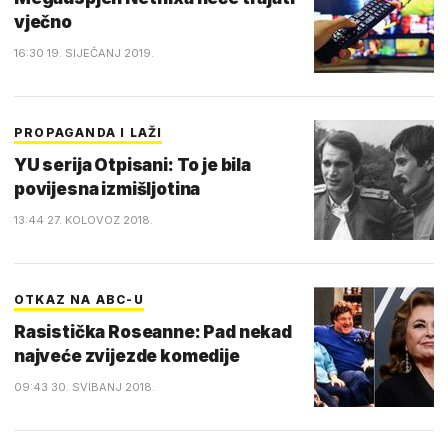
vječno
16:30 19. SIJEČANJ 2019.
PROPAGANDA I LAŽI
YU serija Otpisani: To je bila
povijesna izmišljotina
13:44 27. KOLOVOZ 2018.
OTKAZ NA ABC-U
Rasistička Roseanne: Pad nekad
najveće zvijezde komedije
09:43 30. SVIBANJ 2018.