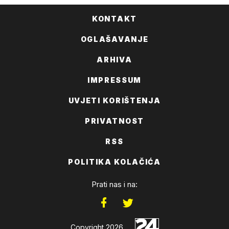
KONTAKT
OGLAŠAVANJE
ARHIVA
IMPRESSUM
UVJETI KORIŠTENJA
PRIVATNOST
RSS
POLITIKA KOLAČIĆA
Prati nas i na:
Copyright 2026.