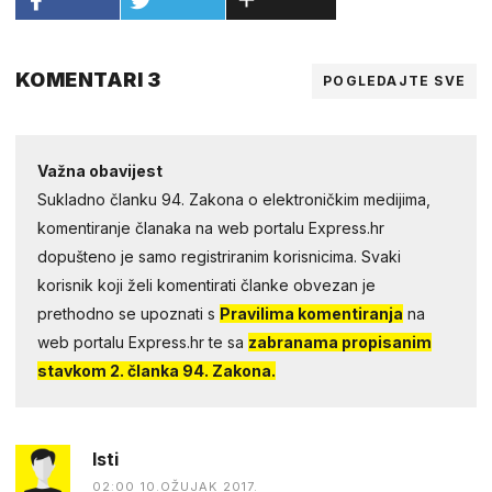
KOMENTARI 3
POGLEDAJTE SVE
Važna obavijest
Sukladno članku 94. Zakona o elektroničkim medijima,
komentiranje članaka na web portalu Express.hr
dopušteno je samo registriranim korisnicima. Svaki
korisnik koji želi komentirati članke obvezan je
prethodno se upoznati s
Pravilima komentiranja
na
web portalu Express.hr te sa
zabranama propisanim
stavkom 2. članka 94. Zakona.
Isti
02:00 10.OŽUJAK 2017.