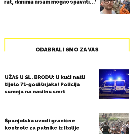
rat, danima nisam mogao spavati...'