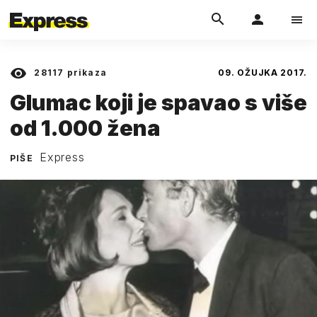
28117
prikaza
09. OŽUJKA 2017.
Glumac koji je spavao s više
od 1.000 žena
Express
PIŠE