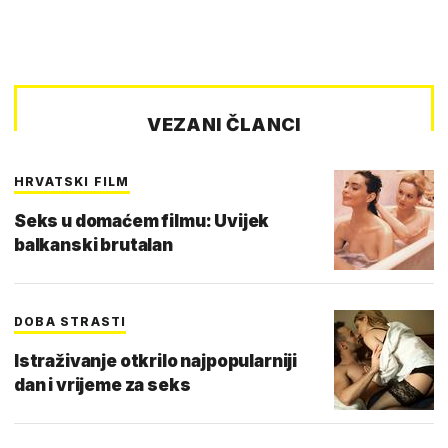
VEZANI ČLANCI
HRVATSKI FILM
Seks u domaćem filmu: Uvijek
balkanski brutalan
DOBA STRASTI
Istraživanje otkrilo najpopularniji
dan i vrijeme za seks