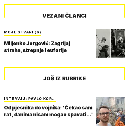
VEZANI ČLANCI
MOJE STVARI (6)
Miljenko Jergović: Zagrljaj
straha, strepnje i euforije
JOŠ IZ RUBRIKE
INTERVJU: PAVLO KOR…
Od pjesnika do vojnika: 'Čekao sam
rat, danima nisam mogao spavati...'