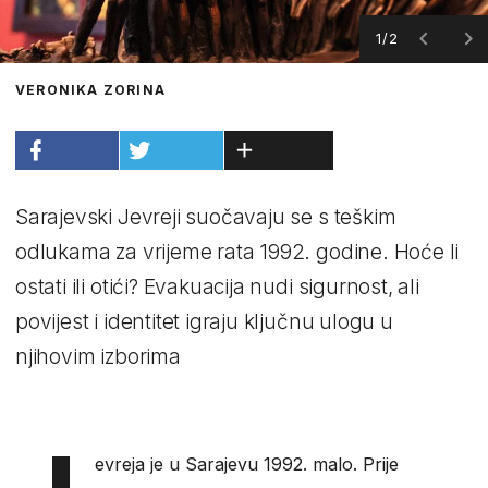
1/2
VERONIKA ZORINA
Sarajevski Jevreji suočavaju se s teškim
odlukama za vrijeme rata 1992. godine. Hoće li
ostati ili otići? Evakuacija nudi sigurnost, ali
povijest i identitet igraju ključnu ulogu u
njihovim izborima
J
evreja je u Sarajevu 1992. malo. Prije