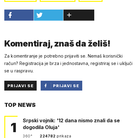
Komentiraj, znaš da želiš!
Za komentiranje je potrebno prijaviti se. Nemaš korisnički
račun? Registracija je brza i jednostavna, registriraj se i uključi
se u raspravu.
PRIJAVI SE
PRIJAVI SE
PUTEM
TOP NEWS
FACEBOOKA
Srpski vojnik: '12 dana nismo znali da se
1
dogodila Oluja'
360°
224782
prikaza