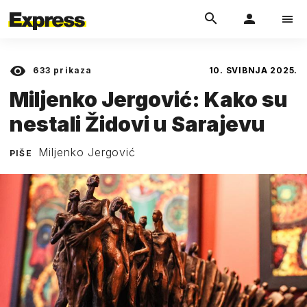
633
prikaza
10. SVIBNJA 2025.
Miljenko Jergović: Kako su
nestali Židovi u Sarajevu
Miljenko Jergović
PIŠE