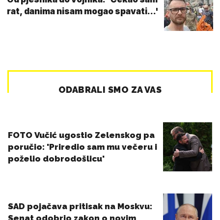
rat, danima nisam mogao spavati...'