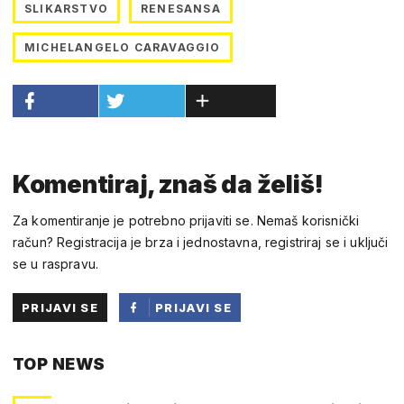
SLIKARSTVO
RENESANSA
MICHELANGELO CARAVAGGIO
Komentiraj, znaš da želiš!
Za komentiranje je potrebno prijaviti se. Nemaš korisnički
račun? Registracija je brza i jednostavna, registriraj se i uključi
se u raspravu.
PRIJAVI SE
PRIJAVI SE
PUTEM
TOP NEWS
FACEBOOKA