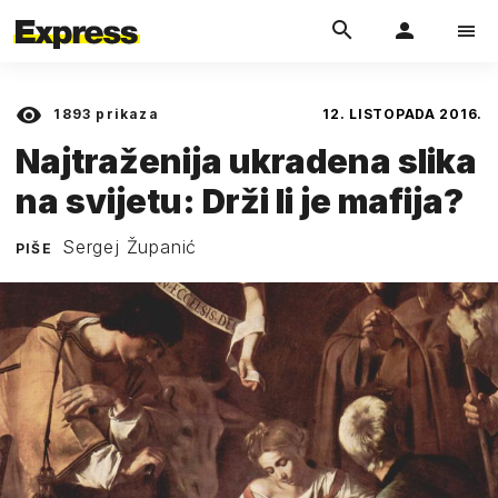
1893
prikaza
12. LISTOPADA 2016.
Najtraženija ukradena slika
na svijetu: Drži li je mafija?
Sergej Županić
PIŠE