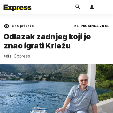
854
prikaza
24. PROSINCA 2018.
Odlazak zadnjeg koji je
znao igrati Krležu
Express
PIŠE