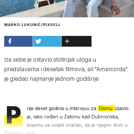
MARKO LUKUNIĆ/PIXSELL
Iza sebe je ostavio stotinjak uloga u
predstavama i desetak filmova, ali "Amarcorda"
je gledao najmanje jednom godišnje
P
rije devet godina u intervjuu za
Gloriu
izjavio
je, iako rođen u Zatonu kad Dubrovnika,
kojemu se uvijek vraćao, da je njegov dom u
Zagrebu. Ipak...