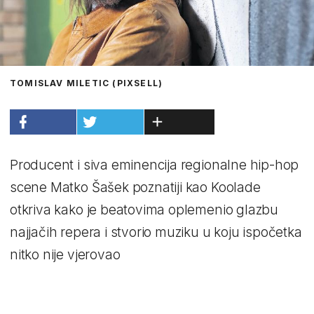
TOMISLAV MILETIC (PIXSELL)
Producent i siva eminencija regionalne hip-hop
scene Matko Šašek poznatiji kao Koolade
otkriva kako je beatovima oplemenio glazbu
najjačih repera i stvorio muziku u koju ispočetka
nitko nije vjerovao