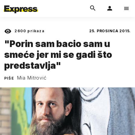
2600
prikaza
25. PROSINCA 2015.
"Porin sam bacio sam u
smeće jer mi se gadi što
predstavlja"
Mia Mitrović
PIŠE