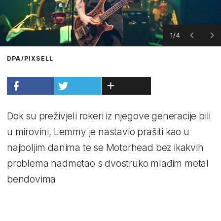
1/4
DPA/PIXSELL
Dok su preživjeli rokeri iz njegove generacije bili
u mirovini, Lemmy je nastavio prašiti kao u
najboljim danima te se Motorhead bez ikakvih
problema nadmetao s dvostruko mlađim metal
bendovima