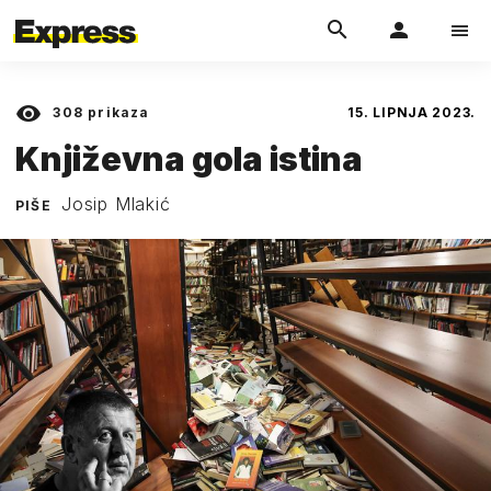
308
prikaza
15. LIPNJA 2023.
Književna gola istina
Josip Mlakić
PIŠE