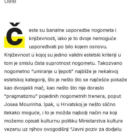
Uefe
Č
este su banalne usporedbe nogometa i
književnosti, iako je to dvoje nemoguće
uspoređivati po bilo kojem osnovu.
Književnost u kojoj su jedino validni estetski kriteriji u
tom je smislu čista suprotnost nogometu. Takozvano
nogometno “umiranje u ljepoti” najbliže je nekakvoj
estetskoj kategoriji, što je nešto što se najčešće pokaže
kao dvosjekli mač, kao nešto što nije doraslo
“pragmatizmu” pojedinih nogometnih trenera, poput
Josea Mourinha. Ipak, u Hrvatskoj je nešto slično
itekako moguće, i to je možda najbolji način na koji
možemo opisati kulturnu politiku Ministarstva kulture
vezanu uz njihov ovogodišnji “Javni poziv za dodjelu