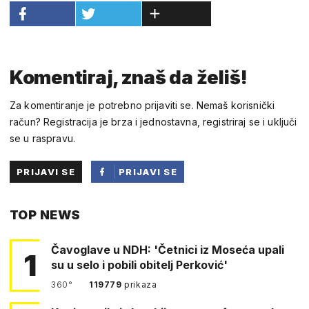
Komentiraj, znaš da želiš!
Za komentiranje je potrebno prijaviti se. Nemaš korisnički
račun? Registracija je brza i jednostavna, registriraj se i uključi
se u raspravu.
PRIJAVI SE
PRIJAVI SE
PUTEM
TOP NEWS
FACEBOOKA
Čavoglave u NDH: 'Četnici iz Moseća upali
1
su u selo i pobili obitelj Perković'
360°
119779
prikaza