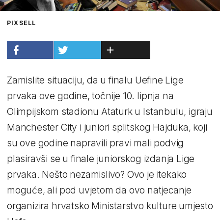
PIXSELL
Zamislite situaciju, da u finalu Uefine Lige
prvaka ove godine, točnije 10. lipnja na
Olimpijskom stadionu Ataturk u Istanbulu, igraju
Manchester City i juniori splitskog Hajduka, koji
su ove godine napravili pravi mali podvig
plasiravši se u finale juniorskog izdanja Lige
prvaka. Nešto nezamislivo? Ovo je itekako
moguće, ali pod uvjetom da ovo natjecanje
organizira hrvatsko Ministarstvo kulture umjesto