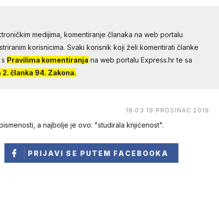
troničkim medijima, komentiranje članaka na web portalu
riranim korisnicima. Svaki korisnik koji želi komentirati članke
 s
Pravilima komentiranja
na web portalu Express.hr te sa
2. članka 94. Zakona.
16:03 19.PROSINAC 2019.
smenosti, a najbolje je ovo: "studirala knjićenost".
PRIJAVI SE
PUTEM FACEBOOKA