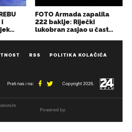
ATNOST
RSS
POLITIKA KOLAČIĆA
Prati nas i na:
Copyright 2026.
slovni.hr
Powered by: