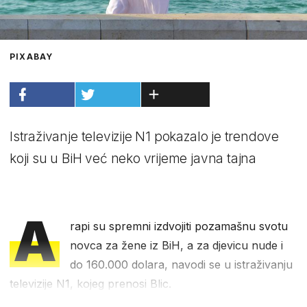
PIXABAY
Istraživanje televizije N1 pokazalo je trendove
koji su u BiH već neko vrijeme javna tajna
A
rapi su spremni izdvojiti pozamašnu svotu
novca za žene iz BiH, a za djevicu nude i
do 160.000 dolara, navodi se u istraživanju
televizije N1, kojeg prenosi Blic.