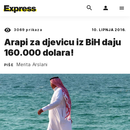
3069
prikaza
10. LIPNJA 2016.
Arapi za djevicu iz BiH daju
160.000 dolara!
Merita Arslani
PIŠE