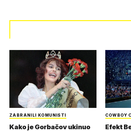
ZABRANILI KOMUNISTI
COWBOY 
Kako je Gorbačov ukinuo
Efekt B