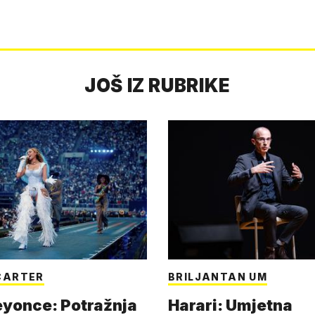
JOŠ IZ RUBRIKE
CARTER
BRILJANTAN UM
eyonce: Potražnja
Harari: Umjetna