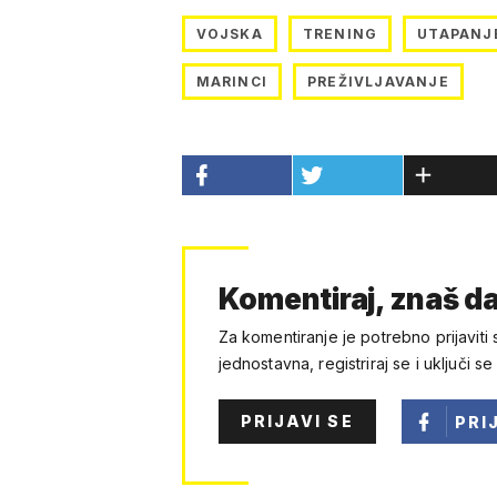
VOJSKA
TRENING
UTAPANJ
MARINCI
PREŽIVLJAVANJE
Komentiraj, znaš da
Za komentiranje je potrebno prijaviti 
jednostavna, registriraj se i uključi se
PRIJAVI SE
PRI