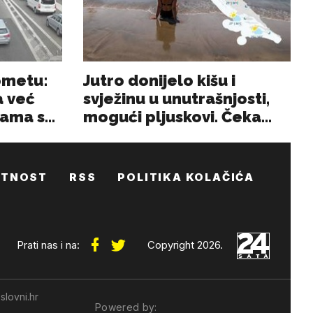
ATNOST
RSS
POLITIKA KOLAČIĆA
Prati nas i na:
Copyright 2026.
slovni.hr
Powered by: