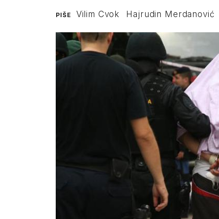
Vilim Cvok
Hajrudin Merdanović
PIŠE