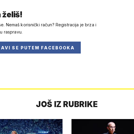
 želiš!
se. Nemaš korisnički račun? Registracija je brza i
 u raspravu.
JAVI SE
PUTEM FACEBOOKA
JOŠ IZ RUBRIKE