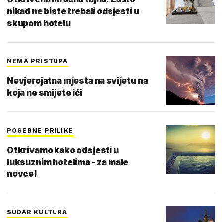
nikad ne biste trebali odsjesti u
skupom hotelu
NEMA PRISTUPA
Nevjerojatna mjesta na svijetu na
koja ne smijete ići
POSEBNE PRILIKE
Otkrivamo kako odsjesti u
luksuznim hotelima - za male
novce!
SUDAR KULTURA