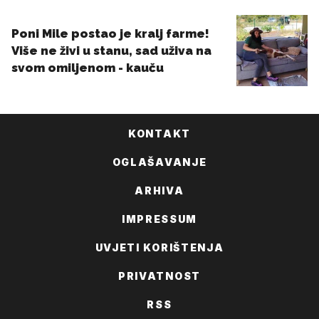
KONTAKT
OGLAŠAVANJE
ARHIVA
IMPRESSUM
UVJETI KORIŠTENJA
PRIVATNOST
RSS