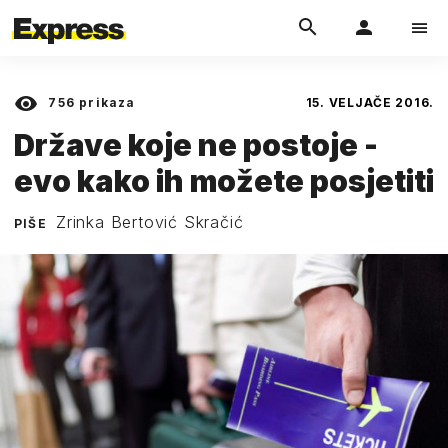
756
prikaza
15. VELJAČE 2016.
Države koje ne postoje -
evo kako ih možete posjetiti
Zrinka Bertović Skračić
PIŠE