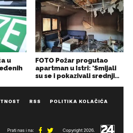
ATNOST
RSS
POLITIKA KOLAČIĆA
Prati nas i na:
Copyright 2026.