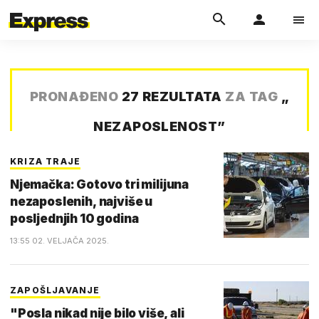
PRONAĐENO
27 REZULTATA
ZA TAG
„
NEZAPOSLENOST
”
KRIZA TRAJE
Njemačka: Gotovo tri milijuna
nezaposlenih, najviše u
posljednjih 10 godina
13:55 02. VELJAČA 2025.
ZAPOŠLJAVANJE
"Posla nikad nije bilo više, ali