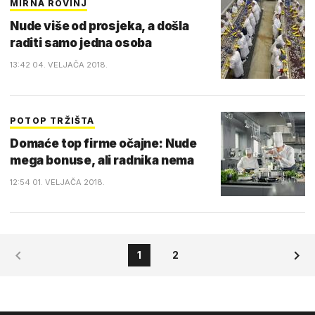
MIRNA ROVINJ
Nude više od prosjeka, a došla
raditi samo jedna osoba
13:42 04. VELJAČA 2018.
POTOP TRŽIŠTA
Domaće top firme očajne: Nude
mega bonuse, ali radnika nema
12:54 01. VELJAČA 2018.
1
2