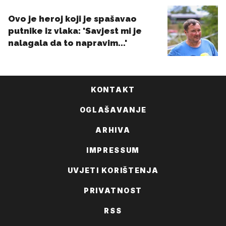
KONTAKT
OGLAŠAVANJE
ARHIVA
IMPRESSUM
UVJETI KORIŠTENJA
PRIVATNOST
RSS