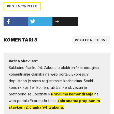
PEG ENTWISTLE
KOMENTARI 3
POGLEDAJTE SVE
Važna obavijest
Sukladno članku 94. Zakona o elektroničkim medijima,
komentiranje članaka na web portalu Express.hr
dopušteno je samo registriranim korisnicima. Svaki
korisnik koji želi komentirati članke obvezan je
prethodno se upoznati s
Pravilima komentiranja
na
web portalu Express.hr te sa
zabranama propisanim
stavkom 2. članka 94. Zakona.