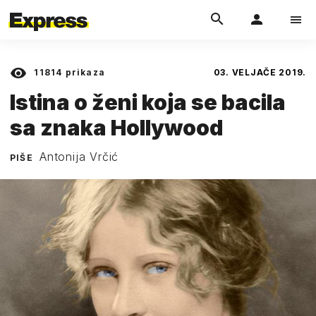
11814
prikaza
03. VELJAČE 2019.
Istina o ženi koja se bacila
sa znaka Hollywood
Antonija Vrčić
PIŠE