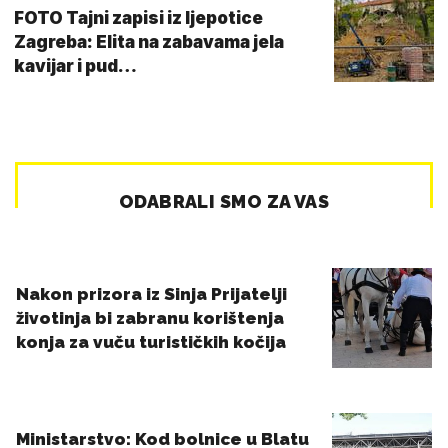
FOTO Tajni zapisi iz ljepotice
Zagreba: Elita na zabavama jela
kavijar i pud…