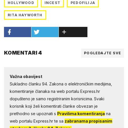
HOLLYWOOD
INCEST
PEDOFILIJA
RITA HAYWORTH
KOMENTARI 4
POGLEDAJTE SVE
Važna obavijest
Sukladno članku 94. Zakona o elektroničkim medijima,
komentiranje članaka na web portalu Express.hr
dopušteno je samo registriranim korisnicima. Svaki
korisnik koji želi komentirati članke obvezan je
prethodno se upoznati s
Pravilima komentiranja
na
web portalu Express.hr te sa
zabranama propisanim