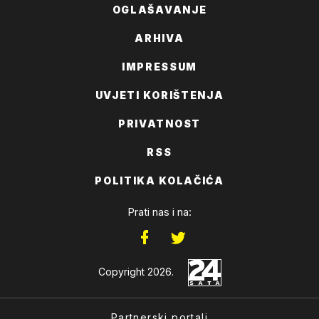
OGLAŠAVANJE
ARHIVA
IMPRESSUM
UVJETI KORIŠTENJA
PRIVATNOST
RSS
POLITIKA KOLAČIĆA
Prati nas i na:
Copyright 2026.
Partnerski portali