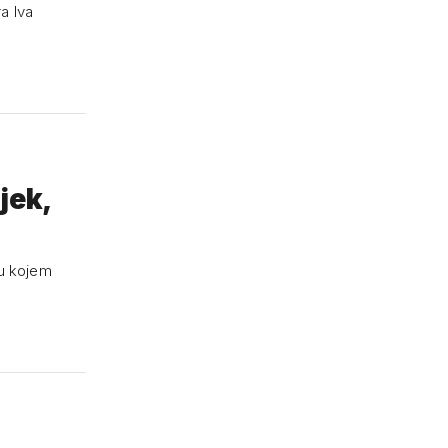
a Iva
jek,
 u kojem