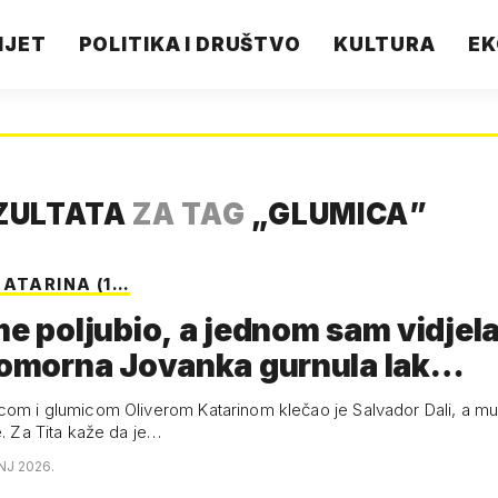
IJET
POLITIKA I DRUŠTVO
KULTURA
EK
ZULTATA
ZA TAG
„
GLUMICA
”
KATARINA (1…
me poljubio, a jednom sam vidjela
ubomorna Jovanka gurnula lak…
com i glumicom Oliverom Katarinom klečao je Salvador Dali, a mu
e. Za Tita kaže da je…
NJ 2026.