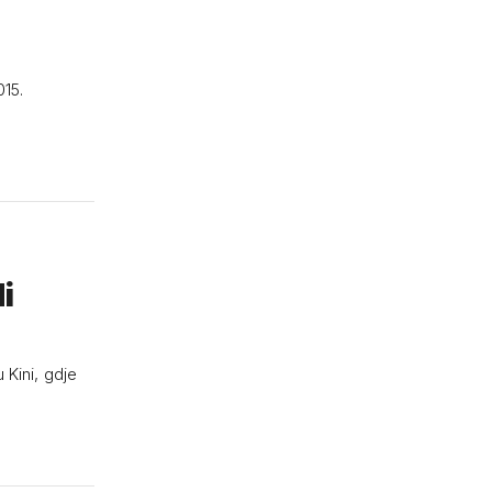
015.
i
 Kini, gdje