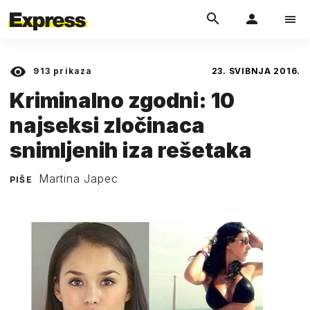
913
prikaza
23. SVIBNJA 2016.
Kriminalno zgodni: 10
najseksi zločinaca
snimljenih iza rešetaka
Martina Japec
PIŠE