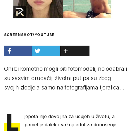
SCREENSHOT/YOUTUBE
Oni bi komotno mogli biti fotomodeli, no odabrali
su sasvim drugačiji životni put pa su zbog
svojih zlodjela samo na fotografijama tjeralica...
L
jepota nije dovoljna za uspjeh u životu, a
pamet je daleko važniji adut za donošenje