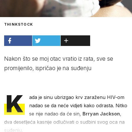
THINKSTOCK
Nakon što se moj otac vratio iz rata, sve se
promijenilo, ispričao je na suđenju
K
ada je sinu ubrizgao krv zaraženu HIV-om
nadao se da neće vidjeti kako odrasta. Nitko
se nije nadao da će sin,
Brryan Jackson
,
dva desetljeća kasnije odlučivati o sudbini svog oca na
suđenju.