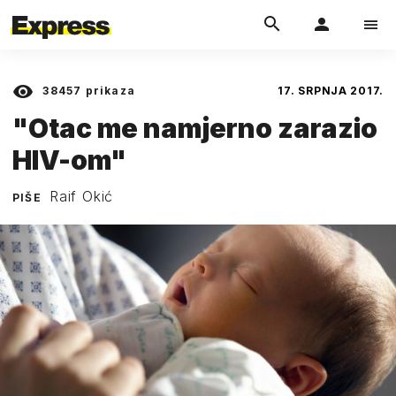
38457
prikaza
17. SRPNJA 2017.
"Otac me namjerno zarazio
HIV-om"
Raif Okić
PIŠE