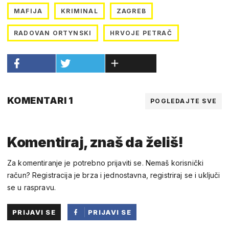
MAFIJA
KRIMINAL
ZAGREB
RADOVAN ORTYNSKI
HRVOJE PETRAČ
KOMENTARI 1
POGLEDAJTE SVE
Komentiraj, znaš da želiš!
Za komentiranje je potrebno prijaviti se. Nemaš korisnički
račun? Registracija je brza i jednostavna, registriraj se i uključi
se u raspravu.
PRIJAVI SE
PRIJAVI SE
PUTEM