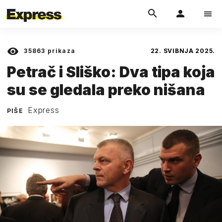
35863
prikaza
22. SVIBNJA 2025.
Petrač i Sliško: Dva tipa koja
su se gledala preko nišana
Express
PIŠE