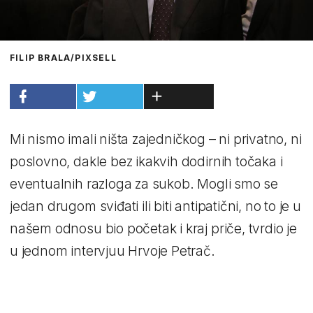
FILIP BRALA/PIXSELL
Mi nismo imali ništa zajedničkog – ni privatno, ni
poslovno, dakle bez ikakvih dodirnih točaka i
eventualnih razloga za sukob. Mogli smo se
jedan drugom sviđati ili biti antipatični, no to je u
našem odnosu bio početak i kraj priče, tvrdio je
u jednom intervjuu Hrvoje Petrač.