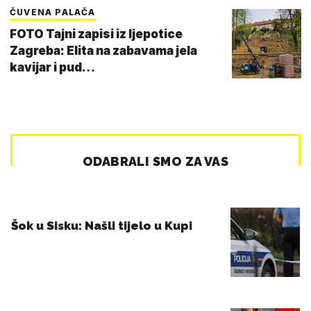
ČUVENA PALAČA
FOTO Tajni zapisi iz ljepotice
Zagreba: Elita na zabavama jela
kavijar i pud…