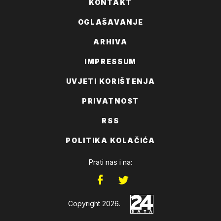
KONTAKT
OGLAŠAVANJE
ARHIVA
IMPRESSUM
UVJETI KORIŠTENJA
PRIVATNOST
RSS
POLITIKA KOLAČIĆA
Prati nas i na:
Copyright 2026.