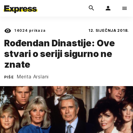
14024
prikaza
12. SIJEČNJA 2018.
Rođendan Dinastije: Ove
stvari o seriji sigurno ne
znate
Merita Arslani
PIŠE