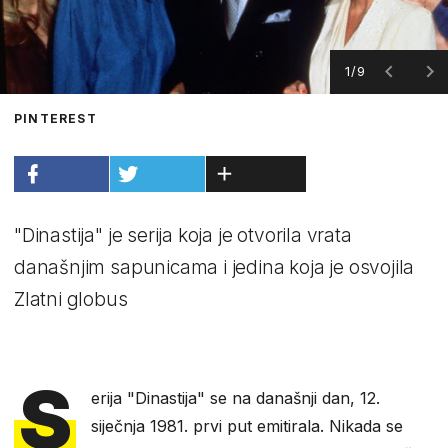
1/9
PINTEREST
"Dinastija" je serija koja je otvorila vrata
današnjim sapunicama i jedina koja je osvojila
Zlatni globus
S
erija "Dinastija" se na današnji dan, 12.
siječnja 1981. prvi put emitirala. Nikada se