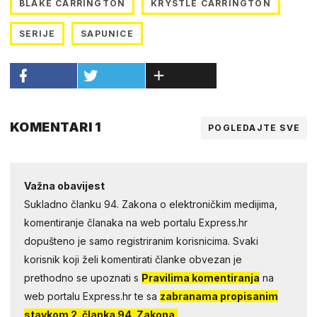
BLAKE CARRINGTON
KRYSTLE CARRINGTON
SERIJE
SAPUNICE
KOMENTARI 1
POGLEDAJTE SVE
Važna obavijest
Sukladno članku 94. Zakona o elektroničkim medijima,
komentiranje članaka na web portalu Express.hr
dopušteno je samo registriranim korisnicima. Svaki
korisnik koji želi komentirati članke obvezan je
prethodno se upoznati s
Pravilima komentiranja
na
web portalu Express.hr te sa
zabranama propisanim
stavkom 2. članka 94. Zakona.