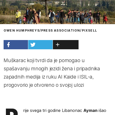
OWEN HUMPHREYS/PRESS ASSOCIATION/PIXSELL
Muškarac koji tvrdi da je pomogao u
spašavanju mnogih jezidi žena i pripadnika
zapadnih medija iz ruku Al Kaide i ISIL-a,
progovorio je otvoreno o svojoj ulozi
rije svega tri godine Libanonac
Ayman
išao