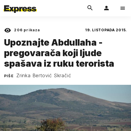
206
prikaza
19. LISTOPADA 2015.
Upoznajte Abdullaha -
pregovarača koji ljude
spašava iz ruku terorista
Zrinka Bertović Skračić
PIŠE