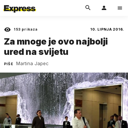
153
prikaza
10. LIPNJA 2016.
Za mnoge je ovo najbolji
ured na svijetu
Martina Japec
PIŠE