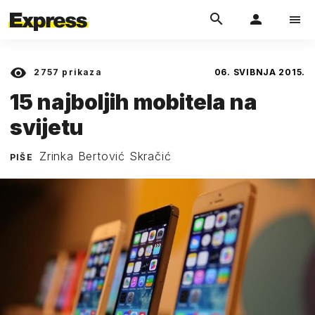
2757
prikaza
06. SVIBNJA 2015.
15 najboljih mobitela na
svijetu
Zrinka Bertović Skračić
PIŠE