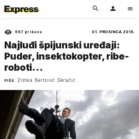
967
prikaza
01. PROSINCA 2015.
Najluđi špijunski uređaji:
Puder, insektokopter, ribe-
roboti...
Zrinka Bertović Skračić
PIŠE