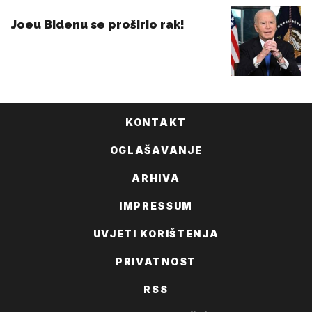
KONTAKT
OGLAŠAVANJE
ARHIVA
IMPRESSUM
UVJETI KORIŠTENJA
PRIVATNOST
RSS