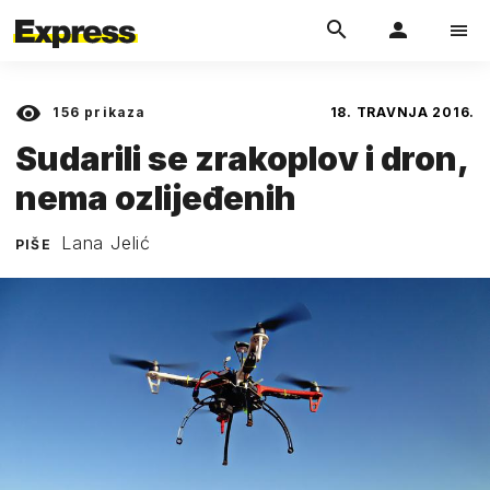
156
prikaza
18. TRAVNJA 2016.
Sudarili se zrakoplov i dron,
nema ozlijeđenih
Lana Jelić
PIŠE