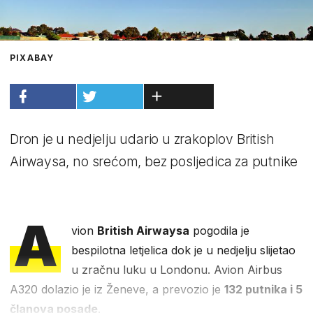
PIXABAY
Dron je u nedjelju udario u zrakoplov British
Airwaysa, no srećom, bez posljedica za putnike
A
vion
British Airwaysa
pogodila je
bespilotna letjelica dok je u nedjelju slijetao
u zračnu luku u Londonu. Avion Airbus
A320 dolazio je iz Ženeve, a prevozio je
132 putnika i 5
članova posade
.