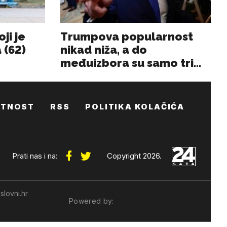
ATNOST
RSS
POLITIKA KOLAČIĆA
Prati nas i na:
Copyright 2026.
slovni.hr
Powered by: