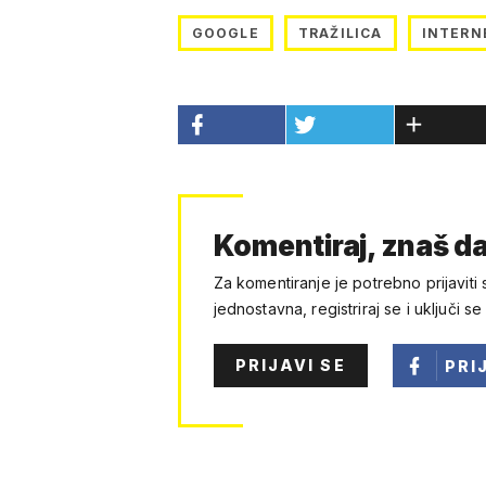
GOOGLE
TRAŽILICA
INTERN
Komentiraj, znaš da
Za komentiranje je potrebno prijaviti 
jednostavna, registriraj se i uključi se
PRIJAVI SE
PRI