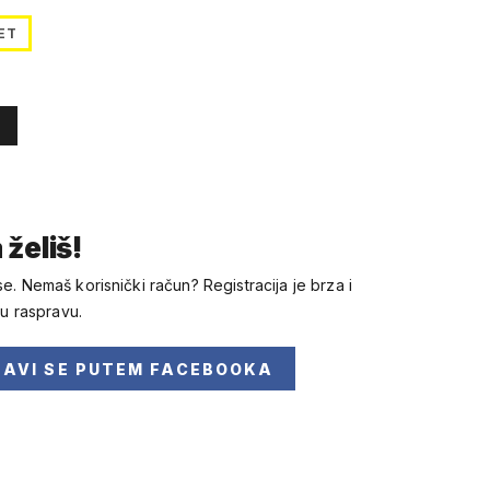
ET
 želiš!
se. Nemaš korisnički račun? Registracija je brza i
 u raspravu.
JAVI SE
PUTEM FACEBOOKA