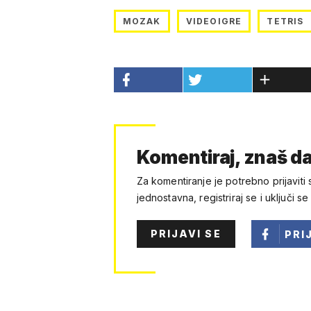
MOZAK
VIDEOIGRE
TETRIS
Komentiraj, znaš da
Za komentiranje je potrebno prijaviti 
jednostavna, registriraj se i uključi se
PRIJAVI SE
PRI