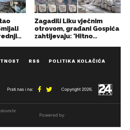
ATNOST
RSS
POLITIKA KOLAČIĆA
Prati nas i na:
Copyright 2026.
slovni.hr
Powered by: