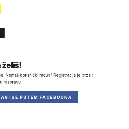
 želiš!
se. Nemaš korisnički račun? Registracija je brza i
 u raspravu.
JAVI SE
PUTEM FACEBOOKA