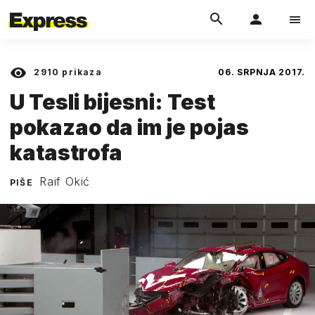
2910
prikaza
06. SRPNJA 2017.
U Tesli bijesni: Test
pokazao da im je pojas
katastrofa
Raif Okić
PIŠE