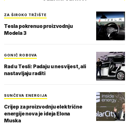
ZA ŠIROKO TRŽIŠTE
Tesla pokrenuo proizvodnju
Modela 3
GONIČ ROBOVA
Rad u Tesli: Padaju u nesvijest, ali
nastavljaju raditi
SUNČEVA ENERGIJA
Crijep za proizvodnju električne
energije nova je ideja Elona
Muska