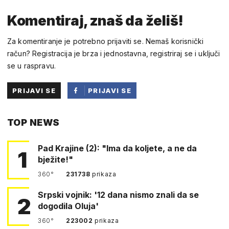
Komentiraj, znaš da želiš!
Za komentiranje je potrebno prijaviti se. Nemaš korisnički
račun? Registracija je brza i jednostavna, registriraj se i uključi
se u raspravu.
PRIJAVI SE
PRIJAVI SE
PUTEM
TOP NEWS
FACEBOOKA
Pad Krajine (2): "Ima da koljete, a ne da
1
bježite!"
360°
231738
prikaza
Srpski vojnik: '12 dana nismo znali da se
2
dogodila Oluja'
360°
223002
prikaza