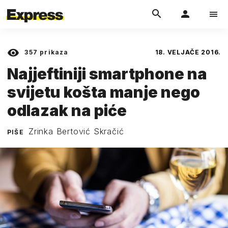
357
prikaza
18. VELJAČE 2016.
Najjeftiniji smartphone na
svijetu košta manje nego
odlazak na piće
Zrinka Bertović Skračić
PIŠE