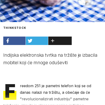
THINKSTOCK
Indijska elektronska tvrtka na tržište je izbacila
mobitel koji će mnoge oduševiti
F
reedom 251 je pametni telefon koji se od
danas nalazi na tržištu, a obećaje da će
"revolucionalizirati industriju" pametne