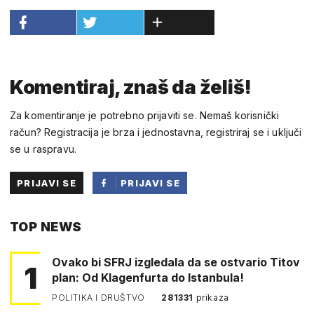
Komentiraj, znaš da želiš!
Za komentiranje je potrebno prijaviti se. Nemaš korisnički
račun? Registracija je brza i jednostavna, registriraj se i uključi
se u raspravu.
PRIJAVI SE
PRIJAVI SE
PUTEM
TOP NEWS
FACEBOOKA
Ovako bi SFRJ izgledala da se ostvario Titov
1
plan: Od Klagenfurta do Istanbula!
POLITIKA I DRUŠTVO
281331
prikaza