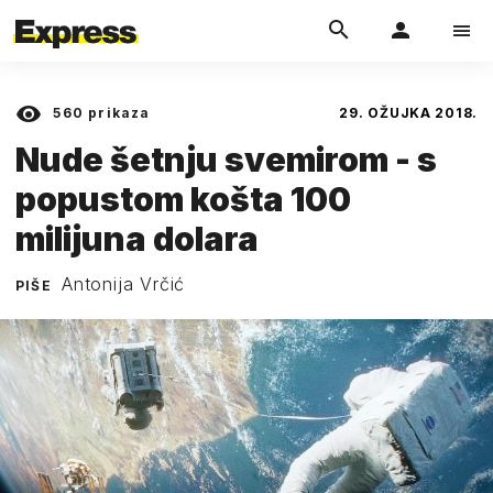
560
prikaza
29. OŽUJKA 2018.
Nude šetnju svemirom - s
popustom košta 100
milijuna dolara
Antonija Vrčić
PIŠE