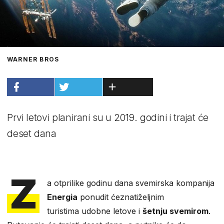
WARNER BROS
Prvi letovi planirani su u 2019. godini i trajat će
deset dana
Z
a otprilike godinu dana svemirska kompanija
Energia
ponudit ćeznatiželjnim
turistima udobne letove i
šetnju svemirom
.