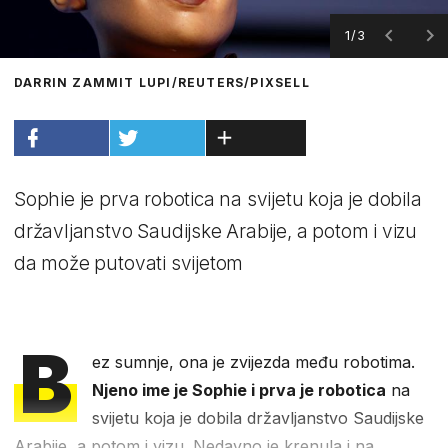
1/3
DARRIN ZAMMIT LUPI/REUTERS/PIXSELL
Sophie je prva robotica na svijetu koja je dobila
državljanstvo Saudijske Arabije, a potom i vizu
da može putovati svijetom
B
ez sumnje, ona je zvijezda među robotima.
Njeno ime je Sophie i prva je robotica
na
svijetu koja je dobila državljanstvo Saudijske
Arabije, a potom i vizu. Nedavno je krenula i na