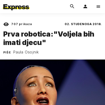
707
prikaza
02. STUDENOGA 2018.
Prva robotica:"Voljela bih
imati djecu"
Paula Osojnik
PIŠE