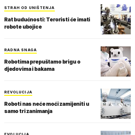
STRAH OD UNIŠTENJA
Rat budućnosti: Teroristi će imati
robote ubojice
RADNA SNAGA
Robotima prepuštamo brigu o
djedovima i bakama
REVOLUCIJA
Roboti nas neće moći zamijeniti u
samo tri zanimanja
EVOLUCIJA