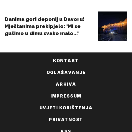
KONTAKT
OGLAŠAVANJE
ARHIVA
IMPRESSUM
UVJETI KORIŠTENJA
PRIVATNOST
RSS