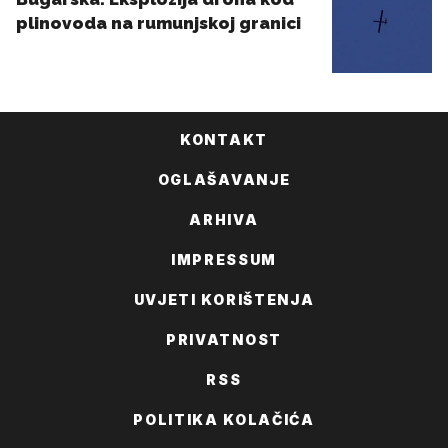
KONTAKT
OGLAŠAVANJE
ARHIVA
IMPRESSUM
UVJETI KORIŠTENJA
PRIVATNOST
RSS
POLITIKA KOLAČIĆA