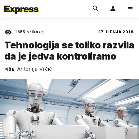
1655
prikaza
27. LIPNJA 2018.
Tehnologija se toliko razvila
da je jedva kontroliramo
Antonija Vrčić
PIŠE