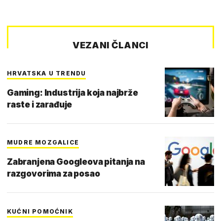
VEZANI ČLANCI
HRVATSKA U TRENDU
Gaming: Industrija koja najbrže
raste i zarađuje
MUDRE MOZGALICE
Zabranjena Googleova pitanja na
razgovorima za posao
KUĆNI POMOĆNIK