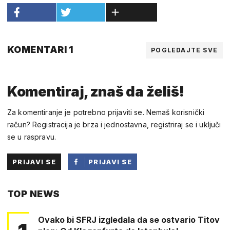
KOMENTARI 1
POGLEDAJTE SVE
Komentiraj, znaš da želiš!
Za komentiranje je potrebno prijaviti se. Nemaš korisnički
račun? Registracija je brza i jednostavna, registriraj se i uključi
se u raspravu.
PRIJAVI SE
PRIJAVI SE
PUTEM
TOP NEWS
FACEBOOKA
Ovako bi SFRJ izgledala da se ostvario Titov