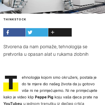
THINKSTOCK
Stvorena da nam pomaže, tehnologija se
pretvorila u opasan alat u rukama zlobnih
T
ehnologija kojom smo okruženi, postala je
do te mjere dio našeg života da ju gotovo
više ni ne primjećujemo. Ni ne primjećujete
kako je video klip
Peppe Pig
koju vaša djeca prate na
YouTubeu
u jednom trenutku iz dječjeg crtića