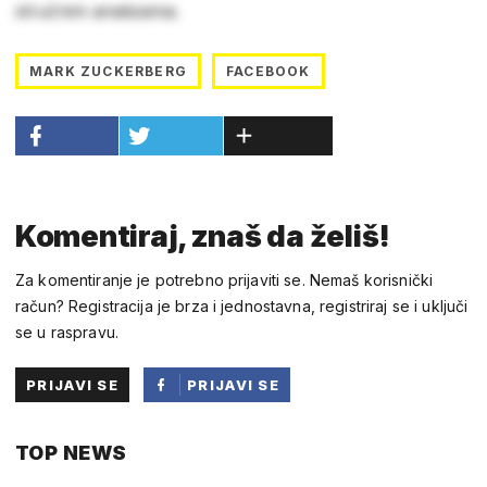
stručnim analizama.
MARK ZUCKERBERG
FACEBOOK
Komentiraj, znaš da želiš!
Za komentiranje je potrebno prijaviti se. Nemaš korisnički
račun? Registracija je brza i jednostavna, registriraj se i uključi
se u raspravu.
PRIJAVI SE
PRIJAVI SE
PUTEM
TOP NEWS
FACEBOOKA