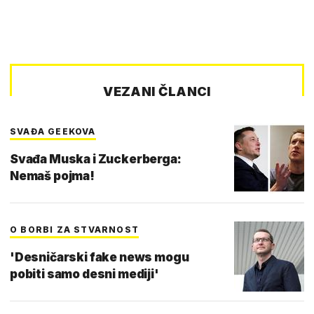
VEZANI ČLANCI
SVAĐA GEEKOVA
Svađa Muska i Zuckerberga:
Nemaš pojma!
O BORBI ZA STVARNOST
'Desničarski fake news mogu
pobiti samo desni mediji'