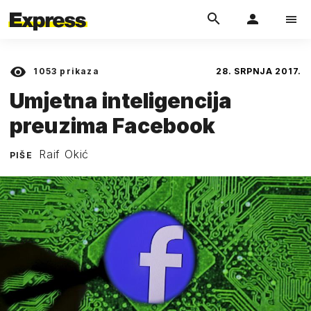
1053
prikaza
28. SRPNJA 2017.
Umjetna inteligencija
preuzima Facebook
Raif Okić
PIŠE